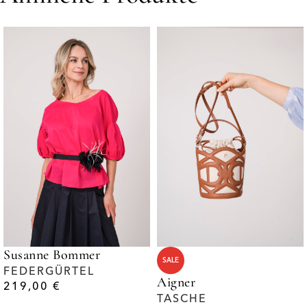
Susanne Bommer
SALE
FEDERGÜRTEL
Aigner
219,00
€
TASCHE