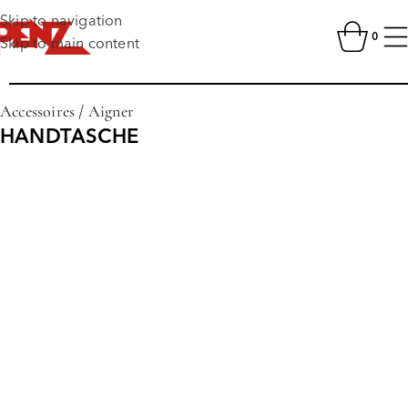
Skip to navigation
0
Skip to main content
Accessoires
/
Aigner
HANDTASCHE