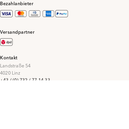
Bezahlanbieter
Versandpartner
Kontakt
Landstraße 54
4020 Linz
+43 / (0) 732 / 77 14 33
office@penzmode.at
© 2026 Penz Mode
Social Media