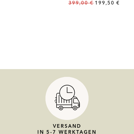
399,00
€
199,50
€
VERSAND
IN 5-7 WERKTAGEN